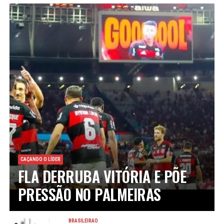
CAÇANDO O LÍDER
FLA DERRUBA VITÓRIA E PÕE
PRESSÃO NO PALMEIRAS
BRASILEIRÃO