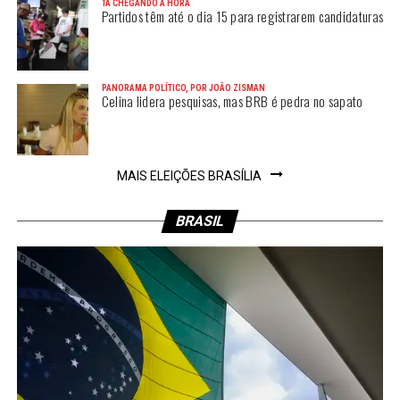
TÁ CHEGANDO A HORA
Partidos têm até o dia 15 para registrarem candidaturas
PANORAMA POLÍTICO, POR JOÃO ZISMAN
Celina lidera pesquisas, mas BRB é pedra no sapato
MAIS ELEIÇÕES BRASÍLIA
BRASIL