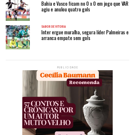
Bahia e Vasco ficam no 0 x 0 em jogo que VAR
agiu e anulou quatro gols
SABOR DE VITÓRIA
Inter ergue muralha, segura líder Palmeiras e
arranca empate sem gols
PUBLICIDADE