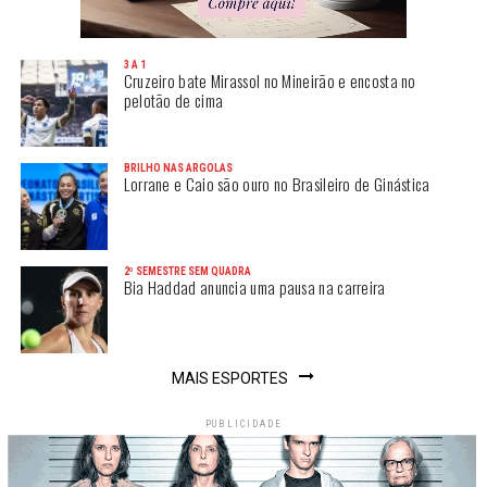
3 A 1
Cruzeiro bate Mirassol no Mineirão e encosta no
pelotão de cima
BRILHO NAS ARGOLAS
Lorrane e Caio são ouro no Brasileiro de Ginástica
2º SEMESTRE SEM QUADRA
Bia Haddad anuncia uma pausa na carreira
MAIS ESPORTES
PUBLICIDADE