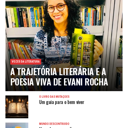
VOZES DA LITERATURA
A TRAJETÓRIA LITERÁRIA E A
POESIA VIVA DE EVANI ROCHA
O LIVRO DAS MUTAÇÕES
Um guia para o bem viver
MUNDO DESCONTRUÍDO