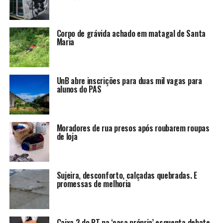
Corpo de grávida achado em matagal de Santa
Maria
UnB abre inscrições para duas mil vagas para
alunos do PAS
Moradores de rua presos após roubarem roupas
de loja
Sujeira, desconforto, calçadas quebradas. E
promessas de melhoria
Caixa 2 do PT na ‘casa própria’ esquenta debate