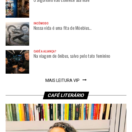
INCÔMODO
Nossa vida é uma fita de Möebius…
CADÊ A ALIANÇA?
Na viagem de ônibus, salvo pelo tato feminino
MAIS LEITURA VIP
CAFÉ LITERÁRIO