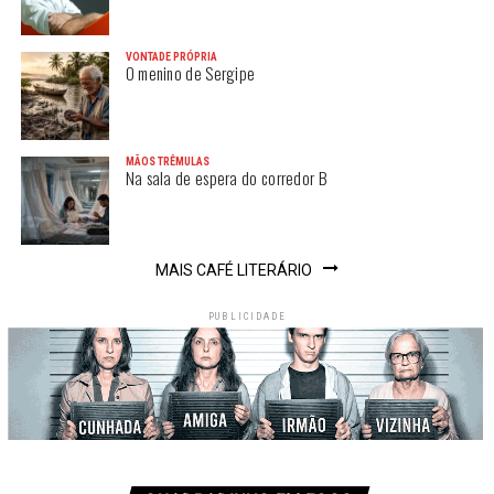
VONTADE PRÓPRIA
O menino de Sergipe
MÃOS TRÊMULAS
Na sala de espera do corredor B
MAIS CAFÉ LITERÁRIO
PUBLICIDADE