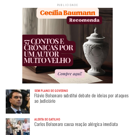
PUBLICIDADE
SEM PLANO DE GOVERNO
Flávio Bolsonaro substitui debate de ideias por ataques
ao Judiciário
ALERTA DE GATILHO
Carlos Bolsonaro causa reação alérgica imediata