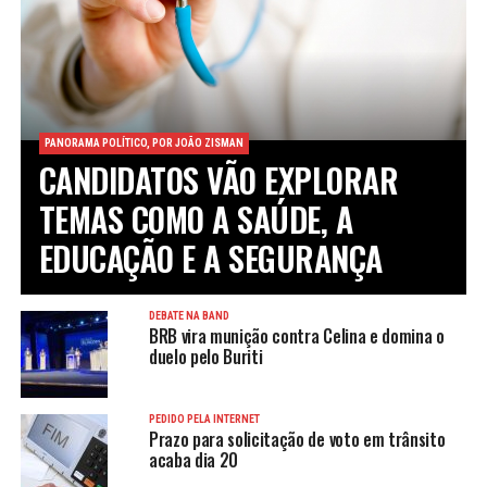
PANORAMA POLÍTICO, POR JOÃO ZISMAN
CANDIDATOS VÃO EXPLORAR
TEMAS COMO A SAÚDE, A
EDUCAÇÃO E A SEGURANÇA
DEBATE NA BAND
BRB vira munição contra Celina e domina o
duelo pelo Buriti
PEDIDO PELA INTERNET
Prazo para solicitação de voto em trânsito
acaba dia 20