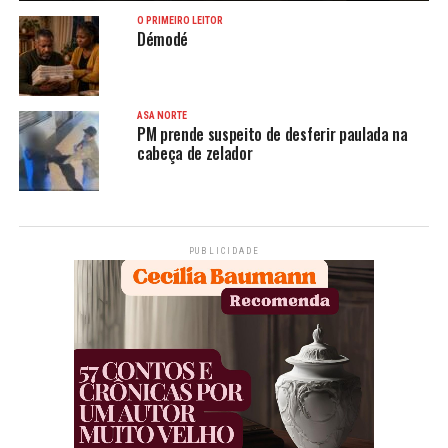
O PRIMEIRO LEITOR
Démodé
ASA NORTE
PM prende suspeito de desferir paulada na
cabeça de zelador
PUBLICIDADE