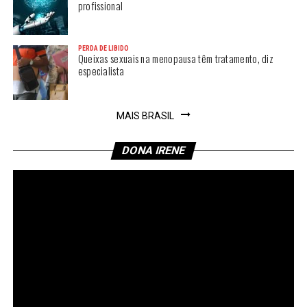
profissional
PERDA DE LIBIDO
Queixas sexuais na menopausa têm tratamento, diz
especialista
MAIS BRASIL
DONA IRENE