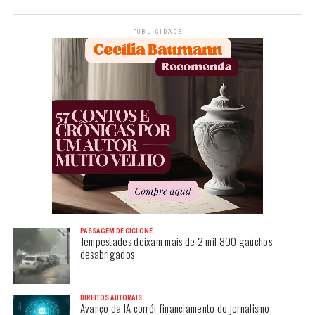
PUBLICIDADE
PASSAGEM DE CICLONE
Tempestades deixam mais de 2 mil 800 gaúchos
desabrigados
DIREITOS AUTORAIS
Avanço da IA corrói financiamento do jornalismo