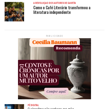
A REVOLUÇÃO DOS AUTORES DE GAVETA
Como o Café Literário transformou a
literatura independente
PUBLICIDADE
FÉ DIGITAL
O algoritmo não conhece sua mãe