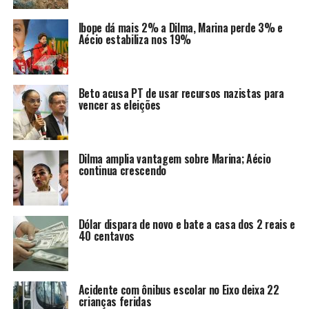
Ibope dá mais 2% a Dilma, Marina perde 3% e
Aécio estabiliza nos 19%
Beto acusa PT de usar recursos nazistas para
vencer as eleições
Dilma amplia vantagem sobre Marina; Aécio
continua crescendo
Dólar dispara de novo e bate a casa dos 2 reais e
40 centavos
Acidente com ônibus escolar no Eixo deixa 22
crianças feridas