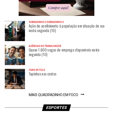
SOBRADINHO E SOBRADINHO II
Ação de acolhimento à população em situação de rua
nesta segunda (10)
AGÊNCIAS DO TRABALHADOR
Quase 1.600 vagas de emprego disponíveis nesta
segunda (10)
OURO DE TOLO
Tapinhas nas costas
MAIS QUADRADINHO EM FOCO
ESPORTES