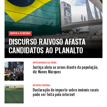
SERVIR A SI MESMO
DISCURSO RAIVOSO AFASTA
CANDIDATOS AO PLANALTO
INTEGRIDADE DA URNA
Justiça abriu as urnas diante da população,
diz Nunes Marques
RECEITA FEDERAL
Declaração do imposto sobre imóveis rurais
pode ser feita pela internet