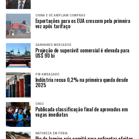
CHINA E UE AMPLIAM COMPRAS
Exportações para os EUA crescem pela primeira
vez após tarifaço
GANHANDO MERCADOS
Projeção de superávit comercial é elevada para
US$ 90 bi
PIB AMEAÇADO
Indústria recua 0,2% na primeira queda desde
2025
CNU2
Publicada classificação final de aprovados em
vagas imediatas
NATUREZA EM FÚRIA
Rio de Janeiro cria comitê para enfrentar efeitos