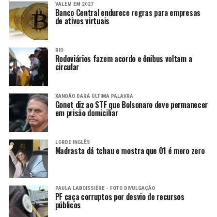
VALEM EM 2027
Banco Central endurece regras para empresas
de ativos virtuais
RIO
Rodoviários fazem acordo e ônibus voltam a
circular
XANDÃO DARÁ ÚLTIMA PALAVRA
Gonet diz ao STF que Bolsonaro deve permanecer
em prisão domiciliar
LORDE INGLÊS
Madrasta dá tchau e mostra que 01 é mero zero
PAULA LABOISSIÈRE - FOTO DIVULGAÇÃO
PF caça corruptos por desvio de recursos
públicos