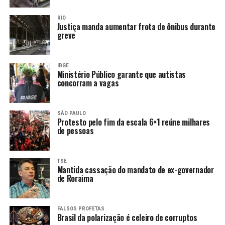
RIO
Justiça manda aumentar frota de ônibus durante
greve
IBGE
Ministério Público garante que autistas
concorram a vagas
SÃO PAULO
Protesto pelo fim da escala 6×1 reúne milhares
de pessoas
TSE
Mantida cassação do mandato de ex-governador
de Roraima
FALSOS PROFETAS
Brasil da polarização é celeiro de corruptos