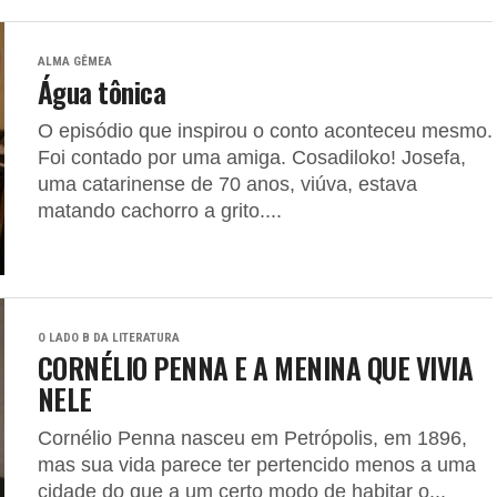
ALMA GÊMEA
Água tônica
O episódio que inspirou o conto aconteceu mesmo.
Foi contado por uma amiga. Cosadiloko! Josefa,
uma catarinense de 70 anos, viúva, estava
matando cachorro a grito....
O LADO B DA LITERATURA
CORNÉLIO PENNA E A MENINA QUE VIVIA
NELE
Cornélio Penna nasceu em Petrópolis, em 1896,
mas sua vida parece ter pertencido menos a uma
cidade do que a um certo modo de habitar o...