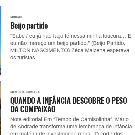
MINGAU
Beijo partido
“Sabe / eu já não faço fé nessa minha loucura… E
eu não mereço um beijo partido.” (Beijo Partido,
MILTON NASCIMENTO) Zéca Maizena esperava
os turistas...
MEMÓRIA CORTADA
QUANDO A INFÂNCIA DESCOBRE O PESO
DA COMPAIXÃO
Nota editorial Em “Tempo de Camisolinha”, Mário
de Andrade transforma uma lembrança de infância
em matéria de investigação moral. O corte dos