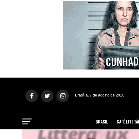
Brasília, 7 de agosto de 2026
BRASIL
CAFÉ LITERÁ