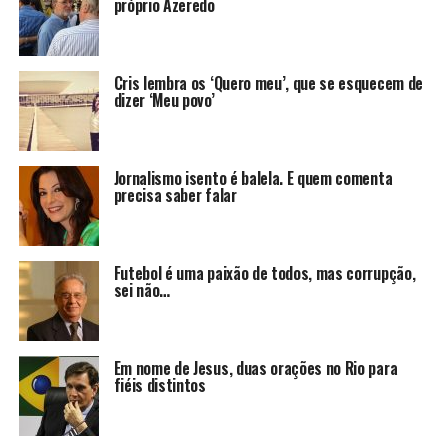
próprio Azeredo
Cris lembra os ‘Quero meu’, que se esquecem de
dizer ‘Meu povo’
Jornalismo isento é balela. E quem comenta
precisa saber falar
Futebol é uma paixão de todos, mas corrupção,
sei não…
Em nome de Jesus, duas orações no Rio para
fiéis distintos