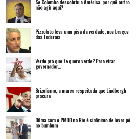
Se Colombo descobriu a América, por quê outro
não agir aqui?
Pizzolato leva uma pisa da verdade, nos braços
dos federais
Verde prá que te quero verde? Para virar
governador…
Brizolismo, a marca respeitada que Lindbergh
procura
Dilma com o PMDB no Rio é sinônimo de levar pé
no bumbum