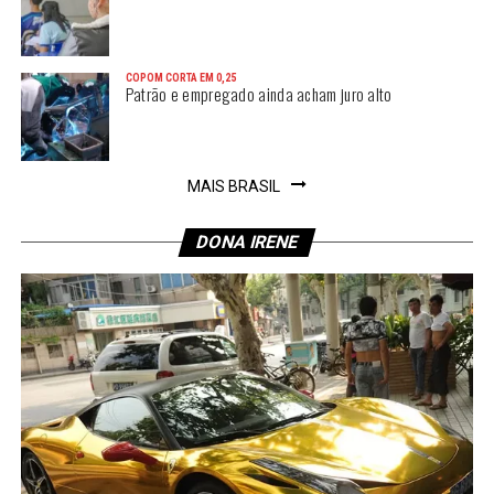
COPOM CORTA EM 0,25
Patrão e empregado ainda acham juro alto
MAIS BRASIL
DONA IRENE