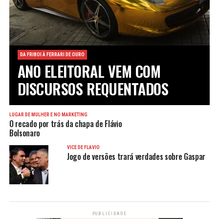
DA FRIBOI À FERRARI DE OURO
ANO ELEITORAL VEM COM
DISCURSOS REQUENTADOS
LUGAR DE MULHER É NO MARKETING
O recado por trás da chapa de Flávio
Bolsonaro
VICE DE FLÁVIO
Jogo de versões trará verdades sobre Gaspar
PUBLICIDADE