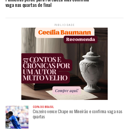
vaga nas quartas de final
PUBLICIDADE
COPA DO BRASIL
Cruzeiro vence Chape no Mineirão e confirma vaga nas
quartas