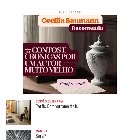
PUBLICIDADE
SESSÃO DE TERAPIA
Perfis Comportamentais
MANTRA
Será?