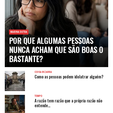
MARINA DUTRA
POR QUE ALGUMAS PESSOAS
NUNCA ACHAM QUE SÃO BOAS O
BASTANTE?
COISA BIZARRA
Como as pessoas podem idolatrar alguém?
TEMPO
A razão tem razão que a própria razão não
entende…