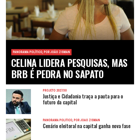
PANORAMA POLÍTICO, POR JOÃO ZISMAN
CELINA LIDERA PESQUISAS, MAS
BRB É PEDRA NO SAPATO
PROJETO 2027/30
Justiça e Cidadania traça a pauta para o
futuro da capital
PANORAMA POLÍTICO, POR JOÃO ZISMAN
Cenário eleitoral na capital ganha nova fase