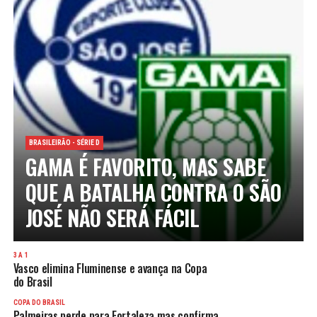
BRASILEIRÃO - SÉRIE D
GAMA É FAVORITO, MAS SABE
QUE A BATALHA CONTRA O SÃO
JOSÉ NÃO SERÁ FÁCIL
3 A 1
Vasco elimina Fluminense e avança na Copa
do Brasil
COPA DO BRASIL
Palmeiras perde para Fortaleza mas confirma