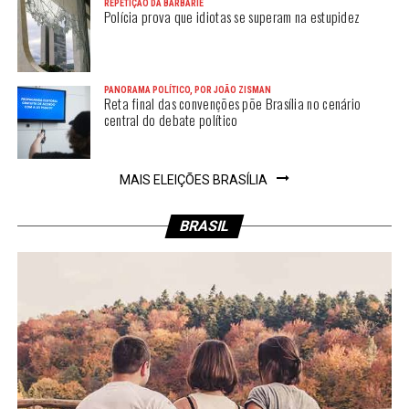
REPETIÇÃO DA BARBÁRIE
Polícia prova que idiotas se superam na estupidez
PANORAMA POLÍTICO, POR JOÃO ZISMAN
Reta final das convenções põe Brasília no cenário
central do debate político
MAIS ELEIÇÕES BRASÍLIA
BRASIL