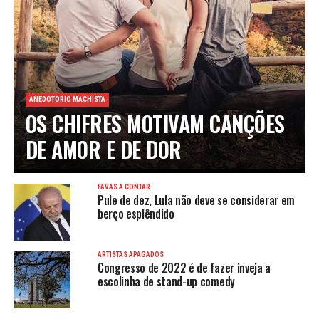
ANEDOTÓRIO MACHISTA
OS CHIFRES MOTIVAM CANÇÕES
DE AMOR E DE DOR
FAVAS A CONTAR
Pule de dez, Lula não deve se considerar em
berço esplêndido
ARTISTAS APAGADOS
Congresso de 2022 é de fazer inveja a
escolinha de stand-up comedy