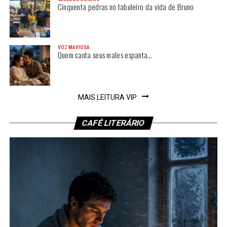
Cinquenta pedras no tabuleiro da vida de Bruno
VOZ MAVIOSA
Quem canta seus males espanta…
MAIS LEITURA VIP
CAFÉ LITERÁRIO