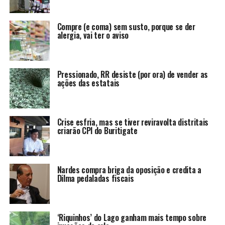
Compre (e coma) sem susto, porque se der
alergia, vai ter o aviso
Pressionado, RR desiste (por ora) de vender as
ações das estatais
Crise esfria, mas se tiver reviravolta distritais
criarão CPI do Buritigate
Nardes compra briga da oposição e credita a
Dilma pedaladas fiscais
‘Riquinhos’ do Lago ganham mais tempo sobre