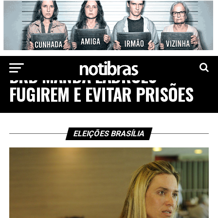
ELEIÇÕES 2022
BRB MANDA LADRÕES
FUGIREM E EVITAR PRISÕES
ELEIÇÕES BRASÍLIA