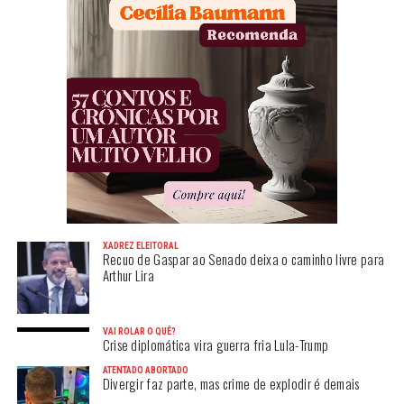
XADREZ ELEITORAL
Recuo de Gaspar ao Senado deixa o caminho livre para
Arthur Lira
VAI ROLAR O QUÊ?
Crise diplomática vira guerra fria Lula-Trump
ATENTADO ABORTADO
Divergir faz parte, mas crime de explodir é demais