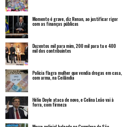
Momento é grave, diz Renan, ao justificar rigor
com as finanças públicas
Duzentos mil para mim, 200 mil para tu e 400
mil dos contribuintes
Polícia flagra mulher que vendia drogas em casa,
com arma, na Ceilândia
Hélio Doyle ataca de novo, e Celina Leão vai à
forra, com firmeza
Morre policial baleado no Complexo do São