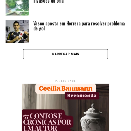
invasões da orla
Vasco aposta em Herrera para resolver problema
de gol
CARREGAR MAIS
PUBLICIDADE