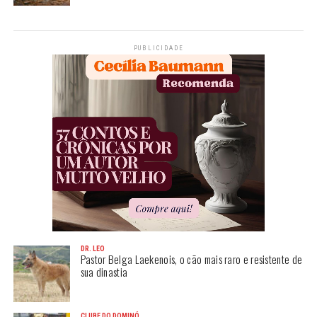
PUBLICIDADE
DR. LEO
Pastor Belga Laekenois, o cão mais raro e resistente de
sua dinastia
CLUBE DO DOMINÓ