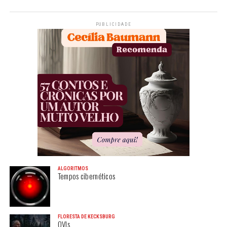
PUBLICIDADE
ALGORITMOS
Tempos cibernéticos
FLORESTA DE KECKSBURG
OVIs