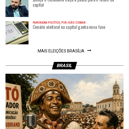
capital
PANORAMA POLÍTICO, POR JOÃO ZISMAN
Cenário eleitoral na capital ganha nova fase
MAIS ELEIÇÕES BRASÍLIA
BRASIL