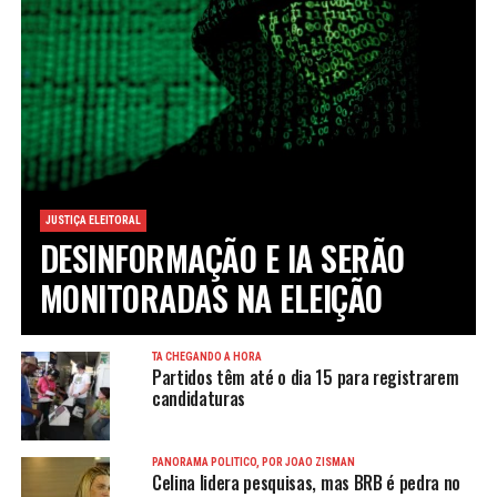
JUSTIÇA ELEITORAL
DESINFORMAÇÃO E IA SERÃO
MONITORADAS NA ELEIÇÃO
TÁ CHEGANDO A HORA
Partidos têm até o dia 15 para registrarem
candidaturas
PANORAMA POLÍTICO, POR JOÃO ZISMAN
Celina lidera pesquisas, mas BRB é pedra no