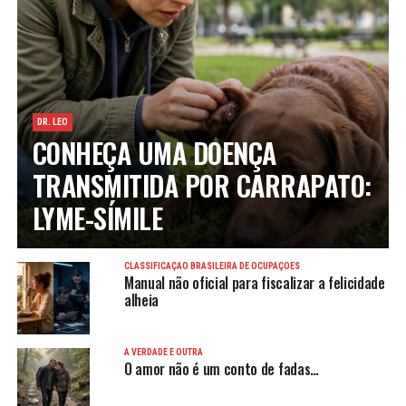
DR. LEO
CONHEÇA UMA DOENÇA
TRANSMITIDA POR CARRAPATO:
LYME-SÍMILE
CLASSIFICAÇÃO BRASILEIRA DE OCUPAÇÕES
Manual não oficial para fiscalizar a felicidade
alheia
A VERDADE É OUTRA
O amor não é um conto de fadas…