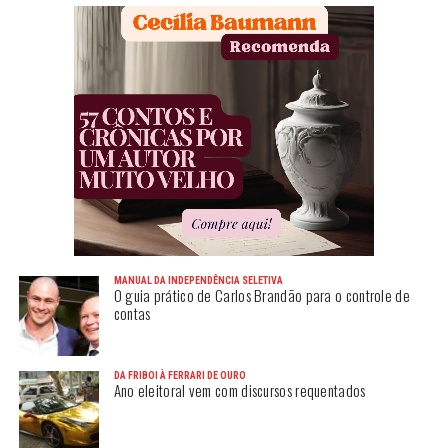
MANUAL DA INDEPENDÊNCIA SELETIVA
O guia prático de Carlos Brandão para o controle de
contas
DA FRIBOI À FERRARI DE OURO
Ano eleitoral vem com discursos requentados