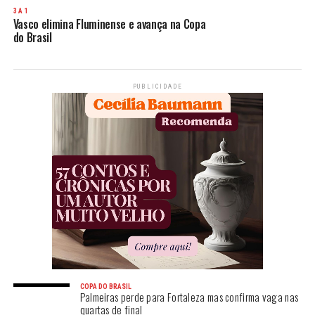
3 A 1
Vasco elimina Fluminense e avança na Copa
do Brasil
PUBLICIDADE
COPA DO BRASIL
Palmeiras perde para Fortaleza mas confirma vaga nas
quartas de final