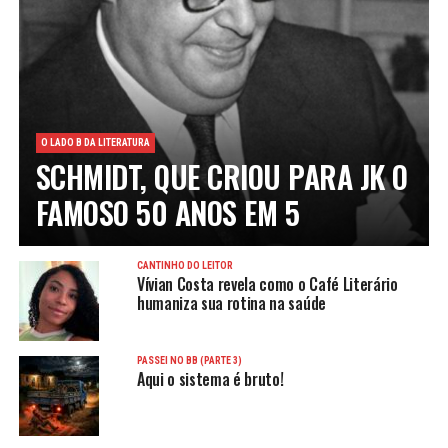
O LADO B DA LITERATURA
SCHMIDT, QUE CRIOU PARA JK O
FAMOSO 50 ANOS EM 5
CANTINHO DO LEITOR
Vívian Costa revela como o Café Literário
humaniza sua rotina na saúde
PASSEI NO BB (PARTE 3)
Aqui o sistema é bruto!