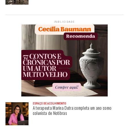
PUBLICIDADE
ESPAÇO DE ACOLHIMENTO
A terapeuta Marina Dutra completa um ano como
colunista de Notibras