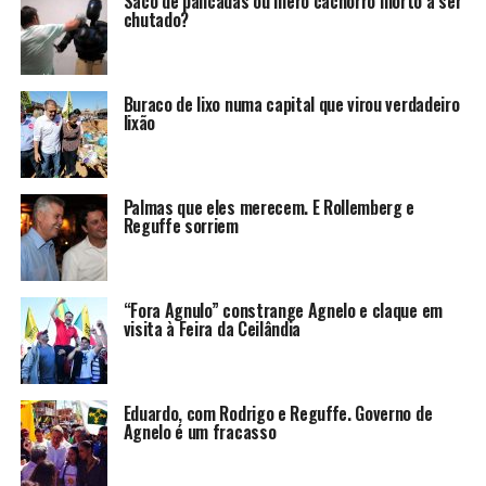
Saco de pancadas ou mero cachorro morto a ser
chutado?
Buraco de lixo numa capital que virou verdadeiro
lixão
Palmas que eles merecem. E Rollemberg e
Reguffe sorriem
“Fora Agnulo” constrange Agnelo e claque em
visita à Feira da Ceilândia
Eduardo, com Rodrigo e Reguffe. Governo de
Agnelo é um fracasso