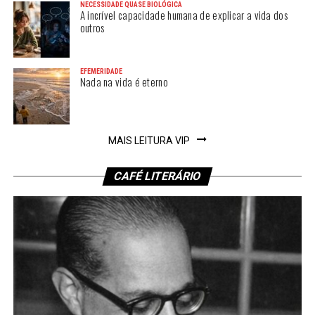
NECESSIDADE QUASE BIOLÓGICA
A incrível capacidade humana de explicar a vida dos
outros
EFEMERIDADE
Nada na vida é eterno
MAIS LEITURA VIP
CAFÉ LITERÁRIO