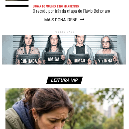
LUGAR DE MULHER É NO MARKETING
O recado por trás da chapa de Flávio Bolsonaro
MAIS DONA IRENE
PUBLICIDADE
LEITURA VIP