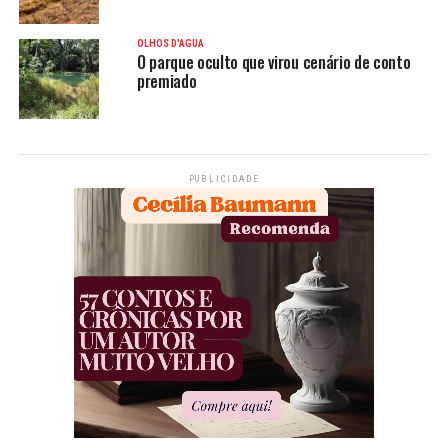
OLHOS D'ÁGUA
O parque oculto que virou cenário de conto
premiado
PUBLICIDADE