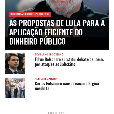
RESPONSABILIDADE E PROGRESSO
AS PROPOSTAS DE LULA PARA A
APLICAÇÃO EFICIENTE DO
DINHEIRO PÚBLICO
SEM PLANO DE GOVERNO
Flávio Bolsonaro substitui debate de ideias
por ataques ao Judiciário
ALERTA DE GATILHO
Carlos Bolsonaro causa reação alérgica
imediata
PUBLICIDADE