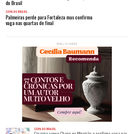
do Brasil
COPA DO BRASIL
Palmeiras perde para Fortaleza mas confirma
vaga nas quartas de final
PUBLICIDADE
COPA DO BRASIL
Cruzeiro vence Chape no Mineirão e confirma vaga nas