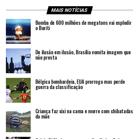
MAIS NOTÍCIAS
Bomba de 600 milhões de megatons vai explodir
o Buriti
De ilusão em ilusão, Brasília vomita imagem que
não presta
Bélgica bombardeia, EUA prorroga mas perde
guerra da classificação
Criança faz xixi na cama e morre com chibatadas
da mãe