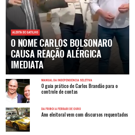
ALERTA DE GATILHO
O NOME CARLOS BOLSONARO
CAUSA REAÇÃO ALÉRGICA
IMEDIATA
MANUAL DA INDEPENDÊNCIA SELETIVA
O guia prático de Carlos Brandão para o
controle de contas
DA FRIBOI À FERRARI DE OURO
Ano eleitoral vem com discursos requentados