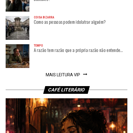
COISA BIZARRA
Como as pessoas podem idolatrar alguém?
TEMPO
A razão tem razão que a própria razão não entende…
MAIS LEITURA VIP
CAFÉ LITERÁRIO