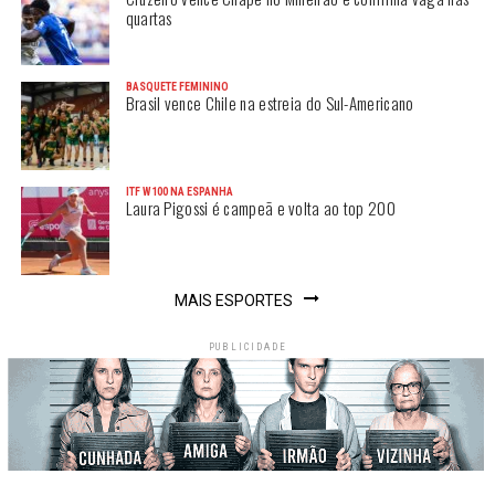
quartas
BASQUETE FEMININO
Brasil vence Chile na estreia do Sul-Americano
ITF W100 NA ESPANHA
Laura Pigossi é campeã e volta ao top 200
MAIS ESPORTES
PUBLICIDADE