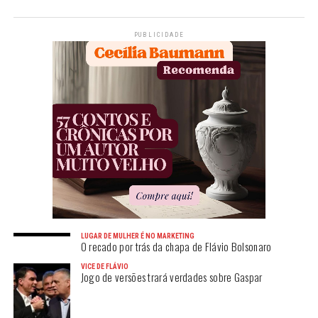
PUBLICIDADE
LUGAR DE MULHER É NO MARKETING
O recado por trás da chapa de Flávio Bolsonaro
VICE DE FLÁVIO
Jogo de versões trará verdades sobre Gaspar