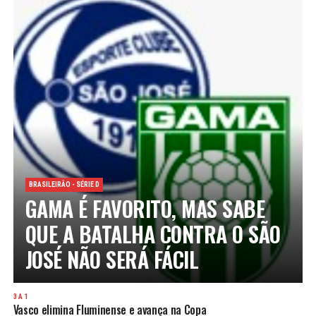
BRASILEIRÃO - SÉRIE D
GAMA É FAVORITO, MAS SABE
QUE A BATALHA CONTRA O SÃO
JOSÉ NÃO SERÁ FÁCIL
3 A 1
Vasco elimina Fluminense e avança na Copa