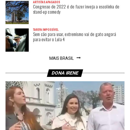
ARTISTAS APAGADOS
Congresso de 2022 é de fazer inveja a escolinha de
stand-up comedy
TAREFA IMPOSSÍVEL
Sem cão para usar, extremismo vai de gato angorá
para evitar o Lula 4
MAIS BRASIL
DONA IRENE