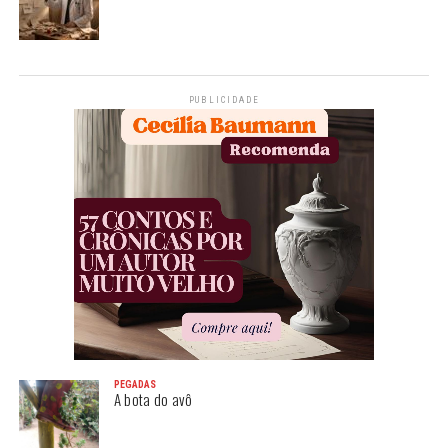
PUBLICIDADE
PEGADAS
A bota do avô