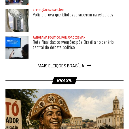
REPETIÇÃO DA BARBÁRIE
Polícia prova que idiotas se superam na estupidez
PANORAMA POLÍTICO, POR JOÃO ZISMAN
Reta final das convenções põe Brasília no cenário
central do debate político
MAIS ELEIÇÕES BRASÍLIA
BRASIL