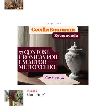
PUBLICIDADE
PEGADAS
A bota do avô