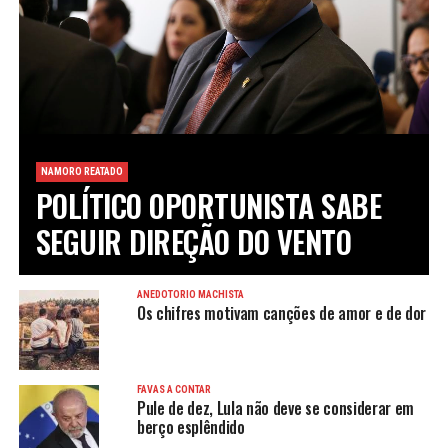
NAMORO REATADO
POLÍTICO OPORTUNISTA SABE
SEGUIR DIREÇÃO DO VENTO
ANEDOTÓRIO MACHISTA
Os chifres motivam canções de amor e de dor
FAVAS A CONTAR
Pule de dez, Lula não deve se considerar em
berço esplêndido