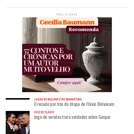
PUBLICIDADE
LUGAR DE MULHER É NO MARKETING
O recado por trás da chapa de Flávio Bolsonaro
VICE DE FLÁVIO
Jogo de versões trará verdades sobre Gaspar