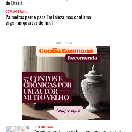
do Brasil
COPA DO BRASIL
Palmeiras perde para Fortaleza mas confirma
vaga nas quartas de final
PUBLICIDADE
COPA DO BRASIL
Cruzeiro vence Chape no Mineirão e confirma vaga nas