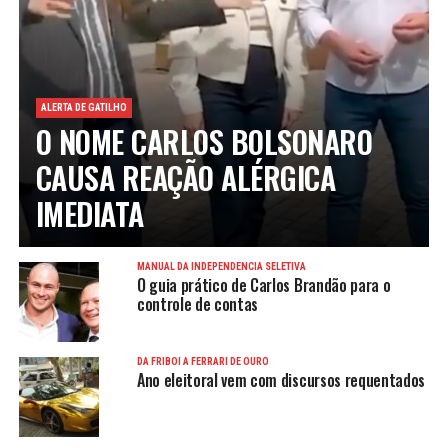
ALERTA DE GATILHO
O NOME CARLOS BOLSONARO
CAUSA REAÇÃO ALÉRGICA
IMEDIATA
MANUAL DA INDEPENDÊNCIA SELETIVA
O guia prático de Carlos Brandão para o
controle de contas
DA FRIBOI À FERRARI DE OURO
Ano eleitoral vem com discursos requentados