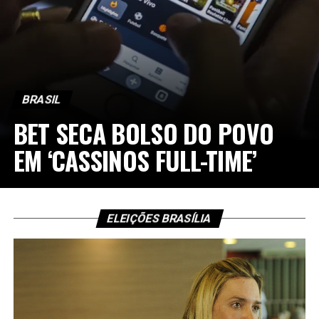
BRASIL
BET SECA BOLSO DO POVO
EM ‘CASSINOS FULL-TIME’
ELEIÇÕES BRASÍLIA