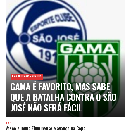
BRASILEIRÃO - SÉRIE D
GAMA É FAVORITO, MAS SABE
QUE A BATALHA CONTRA O SÃO
JOSÉ NÃO SERÁ FÁCIL
3 A 1
Vasco elimina Fluminense e avança na Copa