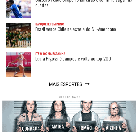
quartas
BASQUETE FEMININO
Brasil vence Chile na estreia do Sul-Americano
ITF W100 NA ESPANHA
Laura Pigossi é campeã e volta ao top 200
MAIS ESPORTES
PUBLICIDADE