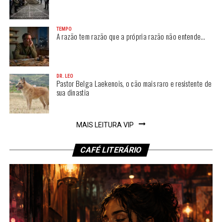
TEMPO
A razão tem razão que a própria razão não entende…
DR. LEO
Pastor Belga Laekenois, o cão mais raro e resistente de
sua dinastia
MAIS LEITURA VIP
CAFÉ LITERÁRIO