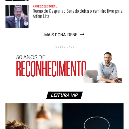
XADREZ ELEITORAL
Recuo de Gaspar ao Senado deixa o caminho livre para
Arthur Lira
MAIS DONA IRENE
PUBLICIDADE
LEITURA VIP