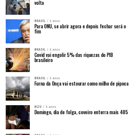
volta
BRASIL
6 anos
Para ONU, se abrir agora e depois fechar será o
fim
BRASIL
6 anos
Covid vai engolir 5% das riquezas do PIB
brasileiro
BRASIL
6 anos
Furna da Onça vai estourar como milho de pipoca
BIZU
6 anos
Domingo, dia de folga, coveiro enterra mais 485