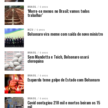
BRASIL
6 anos
‘Morre-se menos no Brasil; vamos todos
trabalhar’
BIZU
6 anos
Bolsonaro vira meme com saída de novo ministro
BRASIL
6 anos
Sem Mandetta e Teich, Bolsonaro usará
cloroquina
BRASIL
6 anos
Esquerda teme golpe de Estado com Bolsonaro
BRASIL
6 anos
Covid contagiou 218 mil e mortos beiram os 15
mil