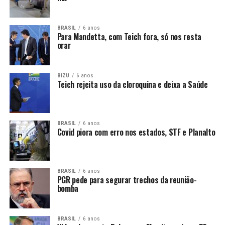
BRASIL
6 anos
Para Mandetta, com Teich fora, só nos resta
orar
BIZU
6 anos
Teich rejeita uso da cloroquina e deixa a Saúde
BRASIL
6 anos
Covid piora com erro nos estados, STF e Planalto
BRASIL
6 anos
PGR pede para segurar trechos da reunião-
bomba
BRASIL
6 anos