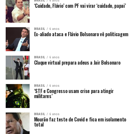
BRASIL
6 anos
‘Cuidado, Flávio’ com PF vai virar ‘cuidado, papai’
BRASIL
6 anos
Ex-aliado ataca e Flávio Bolsonaro vê politicagem
BRASIL
6 anos
Claque virtual prepara adeus a Jair Bolsonaro
BRASIL
6 anos
‘STF e Congresso usam crise para atingir
militares’
BRASIL
6 anos
Mourão faz teste de Covid e fica em isolamento
total