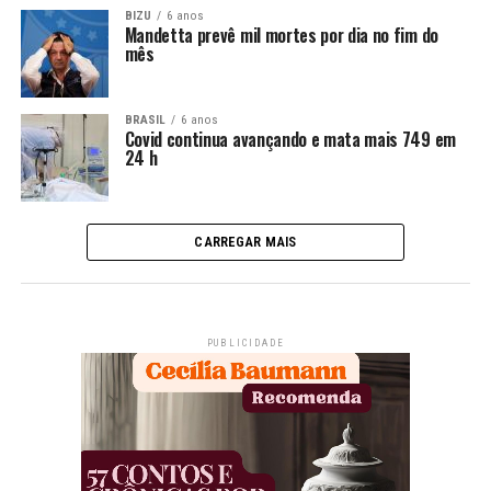
BIZU
6 anos
Mandetta prevê mil mortes por dia no fim do
mês
BRASIL
6 anos
Covid continua avançando e mata mais 749 em
24 h
CARREGAR MAIS
PUBLICIDADE