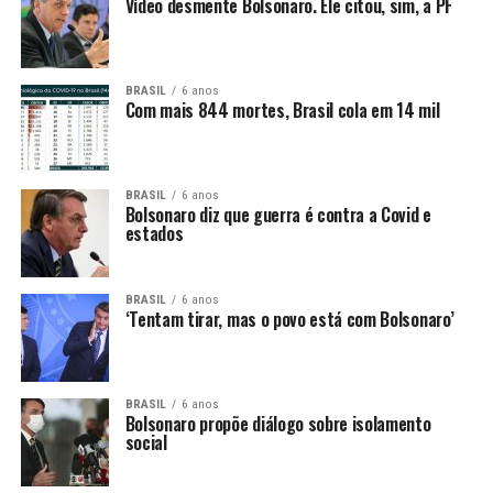
Vídeo desmente Bolsonaro. Ele citou, sim, a PF
BRASIL
6 anos
Com mais 844 mortes, Brasil cola em 14 mil
BRASIL
6 anos
Bolsonaro diz que guerra é contra a Covid e
estados
BRASIL
6 anos
‘Tentam tirar, mas o povo está com Bolsonaro’
BRASIL
6 anos
Bolsonaro propõe diálogo sobre isolamento
social