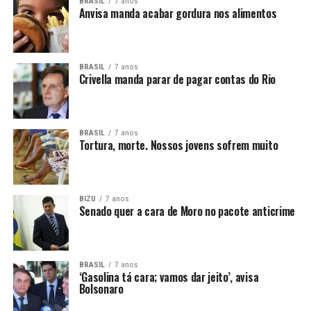
BRASIL
7 anos
Anvisa manda acabar gordura nos alimentos
BRASIL
7 anos
Crivella manda parar de pagar contas do Rio
BRASIL
7 anos
Tortura, morte. Nossos jovens sofrem muito
BIZU
7 anos
Senado quer a cara de Moro no pacote anticrime
BRASIL
7 anos
‘Gasolina tá cara; vamos dar jeito’, avisa
Bolsonaro