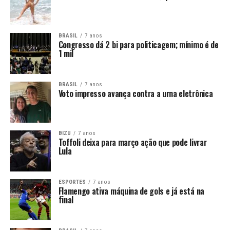
BRASIL
7 anos
Congresso dá 2 bi para politicagem; mínimo é de
1 mil
BRASIL
7 anos
Voto impresso avança contra a urna eletrônica
BIZU
7 anos
Toffoli deixa para março ação que pode livrar
Lula
ESPORTES
7 anos
Flamengo ativa máquina de gols e já está na
final