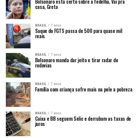
Bolsonaro está certo sobre a fedelha. Vai pra
casa, Greta
BRASIL
7 anos
Saque do FGTS passa de 500 para quase mil
reais
BRASIL
7 anos
Bolsonaro manda dar jeito e tirar radar de
rodovias
BRASIL
7 anos
Família com criança sofre mais na pele a pobreza
BRASIL
7 anos
Caixa e BB seguem Selic e derrubam as taxas de
juros