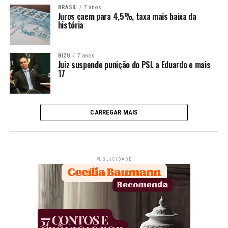
BRASIL
7 anos
Juros caem para 4,5%, taxa mais baixa da
história
BIZU
7 anos
Juiz suspende punição do PSL a Eduardo e mais
17
CARREGAR MAIS
PUBLICIDADE