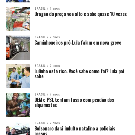
BRASIL
7 anos
Dragão do preço voa alto e sobe quase 10 vezes
BRASIL
7 anos
Caminhoneiros pró-Lula falam em nova greve
BRASIL
7 anos
Lulinha está rico. Você sabe como foi? Lula pai
sabe
BRASIL
7 anos
DEM e PSL tentam fusão com pendão dos
alquimistas
BRASIL
7 anos
Bolsonaro dará indulto natalino a policiais
presos