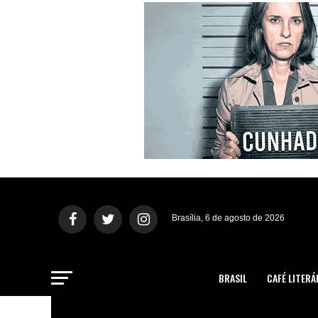
Brasília, 6 de agosto de 2026
BRASIL
CAFÉ LITERÁ