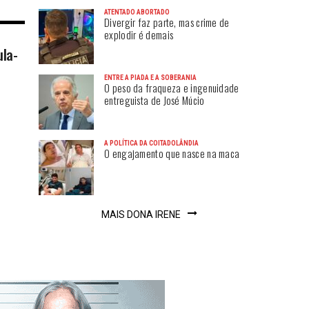
ATENTADO ABORTADO
Divergir faz parte, mas crime de
explodir é demais
ula-
ENTRE A PIADA E A SOBERANIA
O peso da fraqueza e ingenuidade
entreguista de José Múcio
A POLÍTICA DA COITADOLÂNDIA
O engajamento que nasce na maca
MAIS DONA IRENE