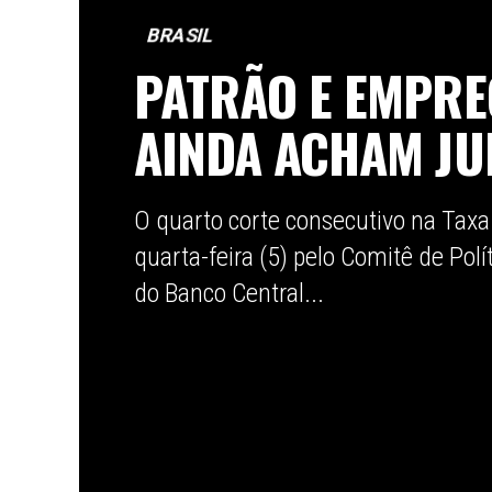
BRASIL
PATRÃO E EMPR
AINDA ACHAM JU
O quarto corte consecutivo na Taxa 
quarta-feira (5) pelo Comitê de Pol
do Banco Central...