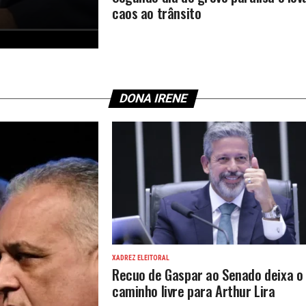
caos ao trânsito
DONA IRENE
XADREZ ELEITORAL
Recuo de Gaspar ao Senado deixa o
caminho livre para Arthur Lira