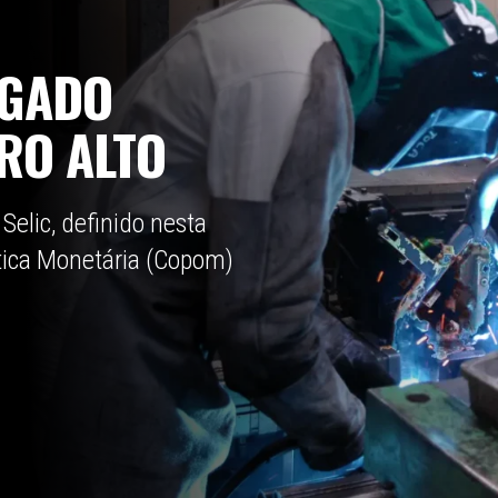
EGADO
RO ALTO
Selic, definido nesta
ítica Monetária (Copom)