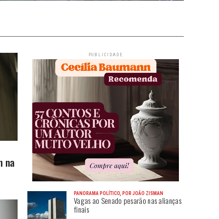
PUBLICIDADE
m na
PANORAMA POLÍTICO, POR JOÃO ZISMAN
Vagas ao Senado pesarão nas alianças
finais