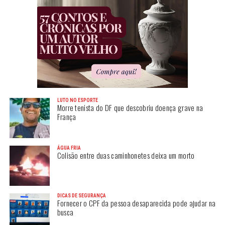
LUTO NO ESPORTE
Morre tenista do DF que descobriu doença grave na
França
ÁGUA FRIA
Colisão entre duas caminhonetes deixa um morto
DICAS DE SEGURANÇA
Fornecer o CPF da pessoa desaparecida pode ajudar na
busca