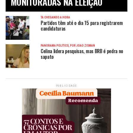
MONITORADAS NA ELEIÇÃO
TÁ CHEGANDO A HORA
Partidos têm até o dia 15 para registrarem
candidaturas
PANORAMA POLÍTICO, POR JOÃO ZISMAN
Celina lidera pesquisas, mas BRB é pedra no
sapato
PUBLICIDADE