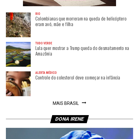
RIO
Colombianas que morreram na queda de helicóptero
eram avó, mãe e filha
TUDO VERDE
Lula quer mostrar a Trump queda do desmatamento na
Amazônia
ALERTA MÉDICO
Controle do colesterol deve começar na infância
MAIS BRASIL
DONA IRENE