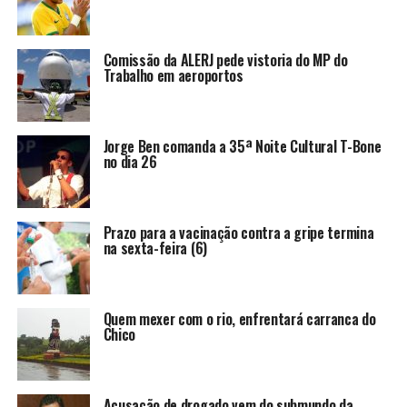
Comissão da ALERJ pede vistoria do MP do
Trabalho em aeroportos
Jorge Ben comanda a 35ª Noite Cultural T-Bone
no dia 26
Prazo para a vacinação contra a gripe termina
na sexta-feira (6)
Quem mexer com o rio, enfrentará carranca do
Chico
Acusação de drogado vem do submundo da