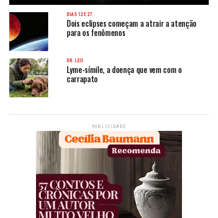
DIAS 12 E 27
Dois eclipses começam a atrair a atenção
para os fenômenos
DR. LEO
Lyme-símile, a doença que vem com o
carrapato
PUBLICIDADE