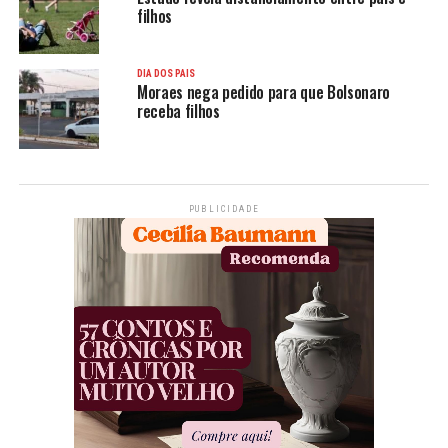
filhos
DIA DOS PAIS
Moraes nega pedido para que Bolsonaro
receba filhos
PUBLICIDADE