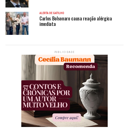
ALERTA DE GATILHO
Carlos Bolsonaro causa reação alérgica
imediata
PUBLICIDADE