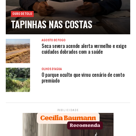
OURO DE TOLO
TAPINHAS NAS COSTAS
AGOSTO DE FOGO
Seca severa acende alerta vermelho e exige
cuidados dobrados com a saúde
OLHOS D'ÁGUA
O parque oculto que virou cenário de conto
premiado
PUBLICIDADE