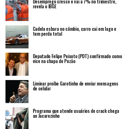
Desemprego cresce e vai a 7% no trimestre,
revela o IBGE
Cadela esbara no câmbio, carro cai em lago e
tem perda total
Deputado Felipe Peixoto (PDT) confirmado como
vice na chapa de Pezão
Liminar proíbe Garotinho de enviar mensagens
de celular
Programa que atende usuários de crack chega
ao Jacarezinho