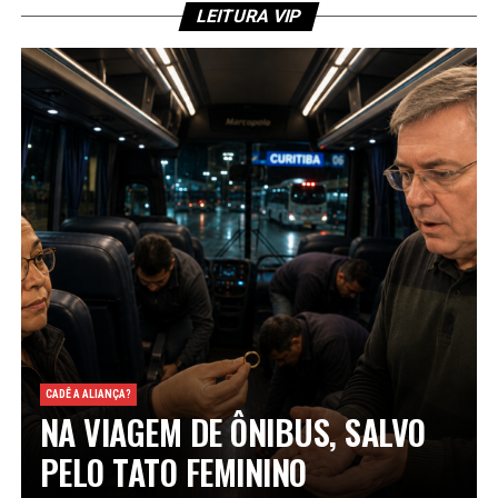
LEITURA VIP
CADÊ A ALIANÇA?
NA VIAGEM DE ÔNIBUS, SALVO
PELO TATO FEMININO