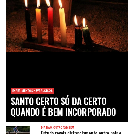
EXPERIMENTOS NEVRÁLGICOS
SANTO CERTO SÓ DA CERTO
QUANDO É BEM INCORPORADO
DIA NÃO, OUTRO TAMBÉM
Estudo revela distanciamento entre pais e