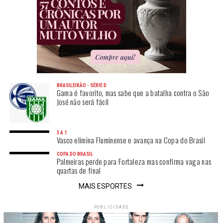
BRASILEIRÃO - SÉRIE D
Gama é favorito, mas sabe que a batalha contra o São
José não será fácil
3 A 1
Vasco elimina Fluminense e avança na Copa do Brasil
COPA DO BRASIL
Palmeiras perde para Fortaleza mas confirma vaga nas
quartas de final
MAIS ESPORTES
PUBLICIDADE