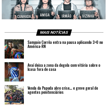
MAIS NOTÍCIAS
Sampaio Corrêa entra na pausa aplicando 3×0 no
América-RN
Avaí deixa a zona da degola com vitória sobre o
Icasa fora de casa
Venda da Papuda abre crise… e greve geral de
agentes penitenciários