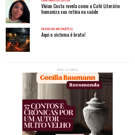
CANTINHO DO LEITOR
Vívian Costa revela como o Café Literário
humaniza sua rotina na saúde
PASSEI NO BB (PARTE 3)
Aqui o sistema é bruto!
PUBLICIDADE