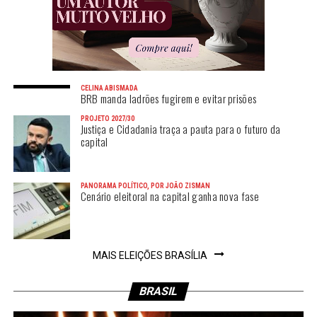
CELINA ABISMADA
BRB manda ladrões fugirem e evitar prisões
PROJETO 2027/30
Justiça e Cidadania traça a pauta para o futuro da
capital
PANORAMA POLÍTICO, POR JOÃO ZISMAN
Cenário eleitoral na capital ganha nova fase
MAIS ELEIÇÕES BRASÍLIA
BRASIL