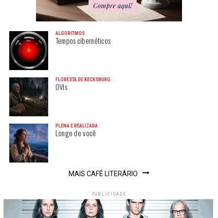
ALGORITMOS
Tempos cibernéticos
FLORESTA DE KECKSBURG
OVIs
PLENA E REALIZADA
Longe de você
MAIS CAFÉ LITERÁRIO
PUBLICIDADE