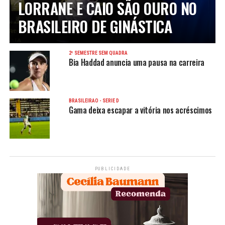
LORRANE E CAIO SÃO OURO NO
BRASILEIRO DE GINÁSTICA
2º SEMESTRE SEM QUADRA
Bia Haddad anuncia uma pausa na carreira
BRASILEIRÃO - SÉRIE D
Gama deixa escapar a vitória nos acréscimos
PUBLICIDADE