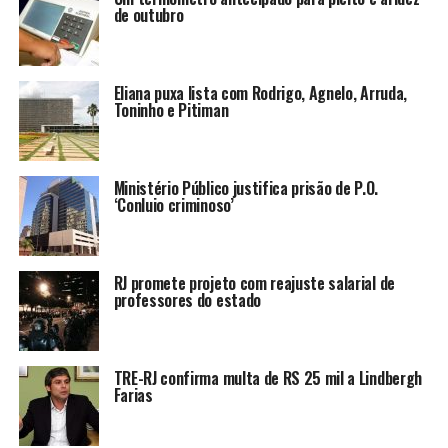
de outubro
Eliana puxa lista com Rodrigo, Agnelo, Arruda,
Toninho e Pitiman
Ministério Público justifica prisão de P.O.
‘Conluio criminoso’
RJ promete projeto com reajuste salarial de
professores do estado
TRE-RJ confirma multa de RS 25 mil a Lindbergh
Farias