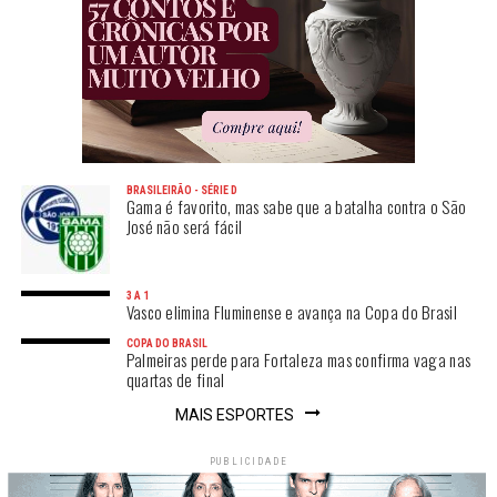
BRASILEIRÃO - SÉRIE D
Gama é favorito, mas sabe que a batalha contra o São
José não será fácil
3 A 1
Vasco elimina Fluminense e avança na Copa do Brasil
COPA DO BRASIL
Palmeiras perde para Fortaleza mas confirma vaga nas
quartas de final
MAIS ESPORTES
PUBLICIDADE