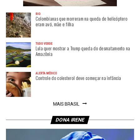
RIO
Colombianas que morreram na queda de helicóptero
eram avó, mãe e filha
TUDO VERDE
Lula quer mostrar a Trump queda do desmatamento na
Amazônia
ALERTA MÉDICO
Controle do colesterol deve começar na infância
MAIS BRASIL
DONA IRENE