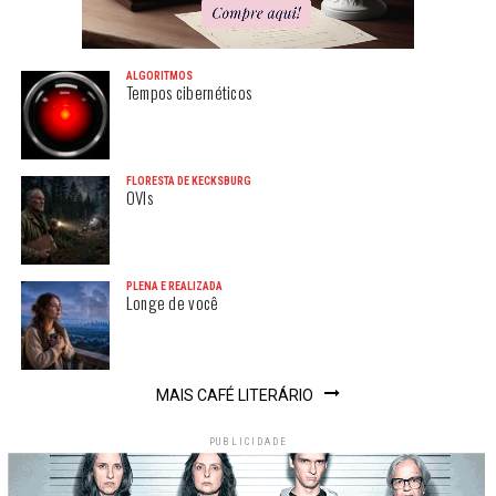
ALGORITMOS
Tempos cibernéticos
FLORESTA DE KECKSBURG
OVIs
PLENA E REALIZADA
Longe de você
MAIS CAFÉ LITERÁRIO
PUBLICIDADE