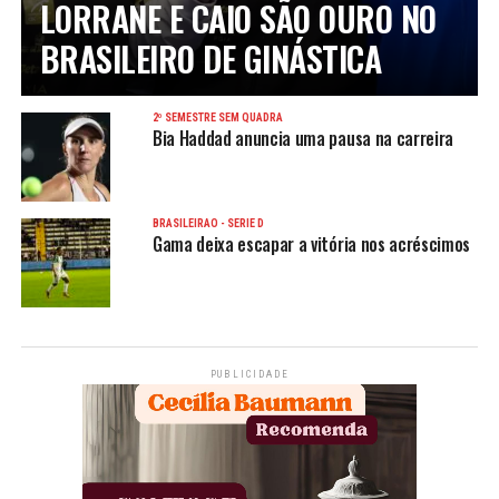
LORRANE E CAIO SÃO OURO NO
BRASILEIRO DE GINÁSTICA
2º SEMESTRE SEM QUADRA
Bia Haddad anuncia uma pausa na carreira
BRASILEIRÃO - SÉRIE D
Gama deixa escapar a vitória nos acréscimos
PUBLICIDADE