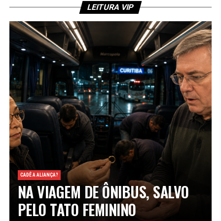
LEITURA VIP
CADÊ A ALIANÇA?
NA VIAGEM DE ÔNIBUS, SALVO
PELO TATO FEMININO