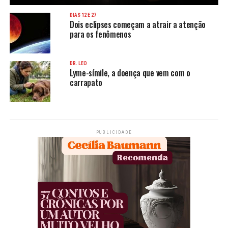
DIAS 12 E 27
Dois eclipses começam a atrair a atenção
para os fenômenos
DR. LEO
Lyme-símile, a doença que vem com o
carrapato
PUBLICIDADE