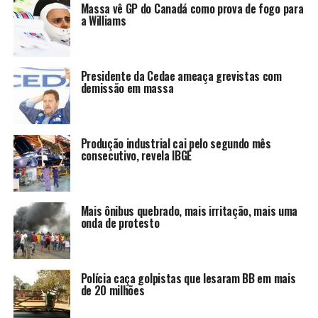
Massa vê GP do Canadá como prova de fogo para
a Williams
Presidente da Cedae ameaça grevistas com
demissão em massa
Produção industrial cai pelo segundo mês
consecutivo, revela IBGE
Mais ônibus quebrado, mais irritação, mais uma
onda de protesto
Polícia caça golpistas que lesaram BB em mais
de 20 milhões