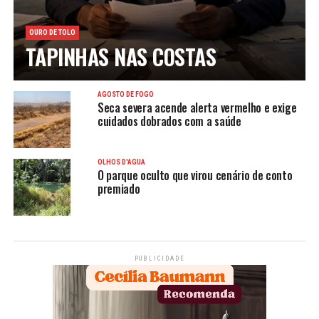
OURO DE TOLO
TAPINHAS NAS COSTAS
AGOSTO DE FOGO
Seca severa acende alerta vermelho e exige
cuidados dobrados com a saúde
OLHOS D'ÁGUA
O parque oculto que virou cenário de conto
premiado
PUBLICIDADE