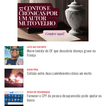
LUTO NO ESPORTE
Morre tenista do DF que descobriu doença grave na
França
ÁGUA FRIA
Colisão entre duas caminhonetes deixa um morto
DICAS DE SEGURANÇA
Fornecer o CPF da pessoa desaparecida pode ajudar na
busca