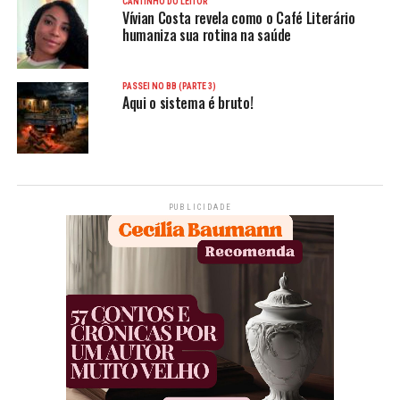
CANTINHO DO LEITOR
Vívian Costa revela como o Café Literário
humaniza sua rotina na saúde
PASSEI NO BB (PARTE 3)
Aqui o sistema é bruto!
PUBLICIDADE