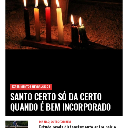
EXPERIMENTOS NEVRÁLGICOS
SANTO CERTO SÓ DA CERTO
QUANDO É BEM INCORPORADO
DIA NÃO, OUTRO TAMBÉM
Estudo revela distanciamento entre pais e