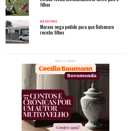
filhos
DIA DOS PAIS
Moraes nega pedido para que Bolsonaro
receba filhos
PUBLICIDADE