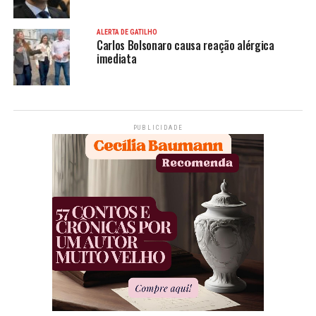
ALERTA DE GATILHO
Carlos Bolsonaro causa reação alérgica
imediata
PUBLICIDADE