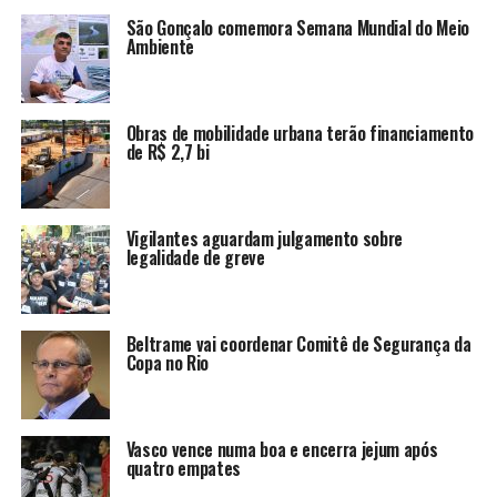
São Gonçalo comemora Semana Mundial do Meio
Ambiente
Obras de mobilidade urbana terão financiamento
de R$ 2,7 bi
Vigilantes aguardam julgamento sobre
legalidade de greve
Beltrame vai coordenar Comitê de Segurança da
Copa no Rio
Vasco vence numa boa e encerra jejum após
quatro empates