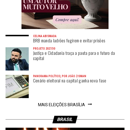
CELINA ABISMADA
BRB manda ladrões fugirem e evitar prisões
PROJETO 2027/30
Justiça e Cidadania traça a pauta para o futuro da
capital
PANORAMA POLÍTICO, POR JOÃO ZISMAN
Cenário eleitoral na capital ganha nova fase
MAIS ELEIÇÕES BRASÍLIA
BRASIL