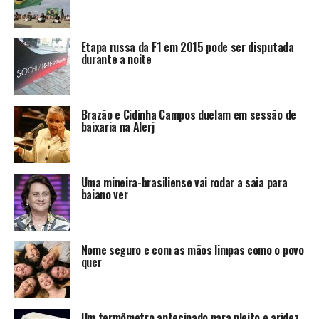
Etapa russa da F1 em 2015 pode ser disputada
durante a noite
Brazão e Cidinha Campos duelam em sessão de
baixaria na Alerj
Uma mineira-brasiliense vai rodar a saia para
baiano ver
Nome seguro e com as mãos limpas como o povo
quer
Um termômetro antecipado para pleito e aridez