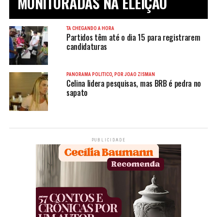
MONITORADAS NA ELEIÇÃO
TÁ CHEGANDO A HORA
Partidos têm até o dia 15 para registrarem
candidaturas
PANORAMA POLÍTICO, POR JOÃO ZISMAN
Celina lidera pesquisas, mas BRB é pedra no
sapato
PUBLICIDADE