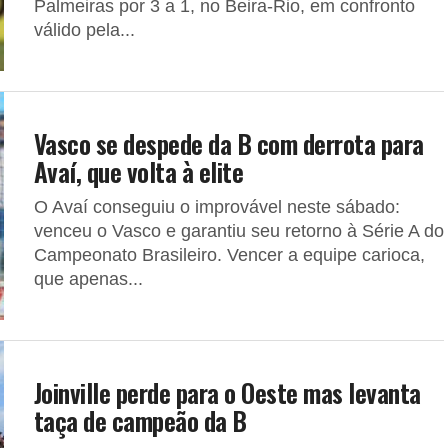
Palmeiras por 3 a 1, no Beira-Rio, em confronto
válido pela...
Vasco se despede da B com derrota para
Avaí, que volta à elite
O Avaí conseguiu o improvável neste sábado:
venceu o Vasco e garantiu seu retorno à Série A do
Campeonato Brasileiro. Vencer a equipe carioca,
que apenas...
Joinville perde para o Oeste mas levanta
taça de campeão da B