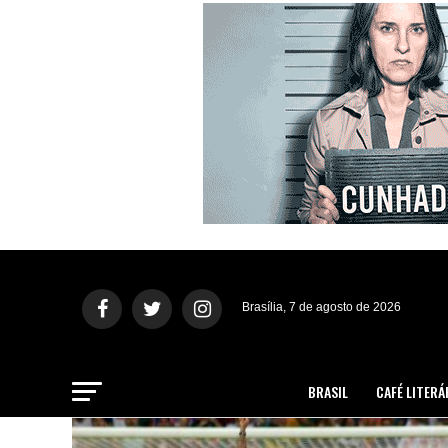
Brasília, 7 de agosto de 2026
BRASIL
CAFÉ LITERÁ