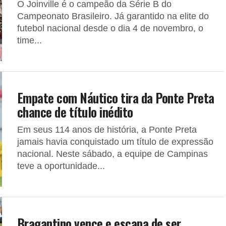
O Joinville é o campeão da Série B do
Campeonato Brasileiro. Já garantido na elite do
futebol nacional desde o dia 4 de novembro, o
time...
Empate com Náutico tira da Ponte Preta
chance de título inédito
Em seus 114 anos de história, a Ponte Preta
jamais havia conquistado um título de expressão
nacional. Neste sábado, a equipe de Campinas
teve a oportunidade...
Bragantino vence e escapa de ser