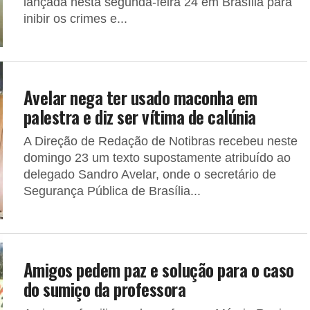
lançada nesta segunda-feira 24 em Brasília para
inibir os crimes e...
Avelar nega ter usado maconha em
palestra e diz ser vítima de calúnia
A Direção de Redação de Notibras recebeu neste
domingo 23 um texto supostamente atribuído ao
delegado Sandro Avelar, onde o secretário de
Segurança Pública de Brasília...
Amigos pedem paz e solução para o caso
do sumiço da professora