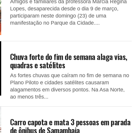
Amigos e familiares da professora Márcia Regina
Lopes, desaparecida desde o dia 9 de março,
participaram neste domingo (23) de uma
manifestação no Parque da Cidade....
Chuva forte do fim de semana alaga vias,
quadras e satélites
As fortes chuvas que caíram no fim de semana no
Plano Piloto e cidades satélites causaram
alagamentos em diversos pontos. Na Asa Norte,
ao menos três...
Carro capota e mata 3 pessoas em parada
de ônibus de Samambaia