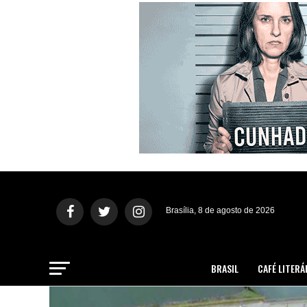
Brasília, 8 de agosto de 2026
BRASIL
CAFÉ LITERÁ