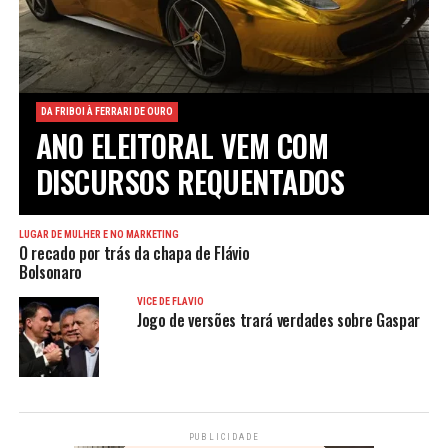
DA FRIBOI À FERRARI DE OURO
ANO ELEITORAL VEM COM
DISCURSOS REQUENTADOS
LUGAR DE MULHER É NO MARKETING
O recado por trás da chapa de Flávio
Bolsonaro
VICE DE FLÁVIO
Jogo de versões trará verdades sobre Gaspar
PUBLICIDADE