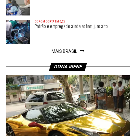
COPOM CORTA EM 0,25
Patrão e empregado ainda acham juro alto
MAIS BRASIL
DONA IRENE