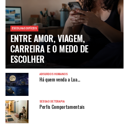
ESCOLHAS DIFÍCEIS
ENTRE AMOR, VIAGEM,
CARREIRA E O MEDO DE
ESCOLHER
ABSURDOS HUMANOS
Há quem venda a Lua…
SESSÃO DE TERAPIA
Perfis Comportamentais