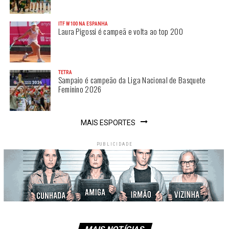
ITF W100 NA ESPANHA
Laura Pigossi é campeã e volta ao top 200
TETRA
Sampaio é campeão da Liga Nacional de Basquete
Feminino 2026
MAIS ESPORTES
PUBLICIDADE