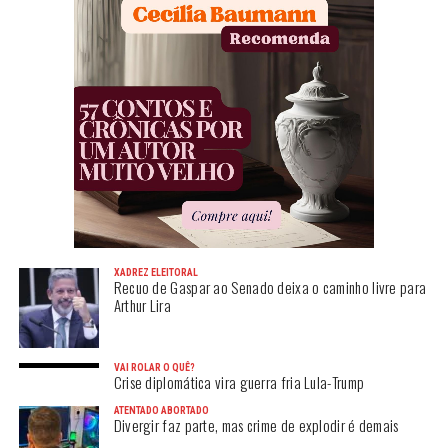
XADREZ ELEITORAL
Recuo de Gaspar ao Senado deixa o caminho livre para
Arthur Lira
VAI ROLAR O QUÊ?
Crise diplomática vira guerra fria Lula-Trump
ATENTADO ABORTADO
Divergir faz parte, mas crime de explodir é demais