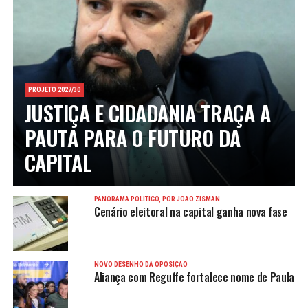
PROJETO 2027/30
JUSTIÇA E CIDADANIA TRAÇA A
PAUTA PARA O FUTURO DA
CAPITAL
PANORAMA POLÍTICO, POR JOÃO ZISMAN
Cenário eleitoral na capital ganha nova fase
NOVO DESENHO DA OPOSIÇÃO
Aliança com Reguffe fortalece nome de Paula