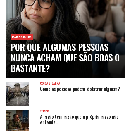
MARINA DUTRA
POR QUE ALGUMAS PESSOAS
NUNCA ACHAM QUE SÃO BOAS O
BASTANTE?
COISA BIZARRA
Como as pessoas podem idolatrar alguém?
TEMPO
A razão tem razão que a própria razão não
entende…