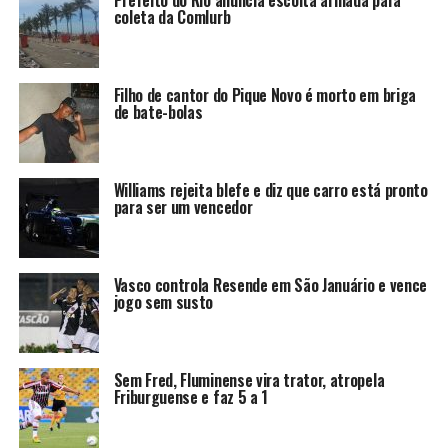
Prefeito do Rio anuncia escolta armada para
coleta da Comlurb
Filho de cantor do Pique Novo é morto em briga
de bate-bolas
Williams rejeita blefe e diz que carro está pronto
para ser um vencedor
Vasco controla Resende em São Januário e vence
jogo sem susto
Sem Fred, Fluminense vira trator, atropela
Friburguense e faz 5 a 1