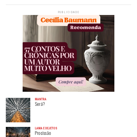
PUBLICIDADE
MANTRA
Será?
LAMA E DEJETOS
Procissão