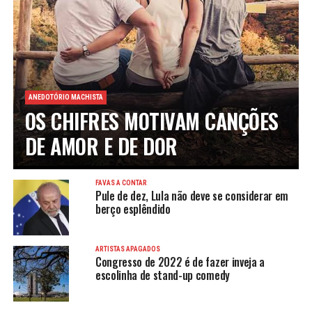
ANEDOTÓRIO MACHISTA
OS CHIFRES MOTIVAM CANÇÕES
DE AMOR E DE DOR
FAVAS A CONTAR
Pule de dez, Lula não deve se considerar em
berço esplêndido
ARTISTAS APAGADOS
Congresso de 2022 é de fazer inveja a
escolinha de stand-up comedy