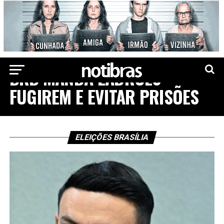
ELEIÇÕES 2022
BRB MANDA LADRÕES
FUGIREM E EVITAR PRISÕES
ELEIÇÕES BRASÍLIA