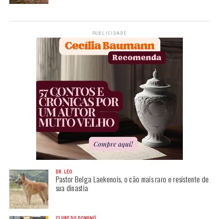
PUBLICIDADE
DR. LEO
Pastor Belga Laekenois, o cão mais raro e resistente de
sua dinastia
CLUBE DO DOMINÓ