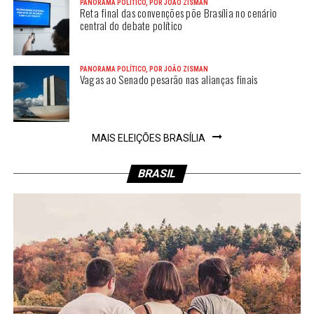
PANORAMA POLÍTICO, POR JOÃO ZISMAN
Reta final das convenções põe Brasília no cenário
central do debate político
PANORAMA POLÍTICO, POR JOÃO ZISMAN
Vagas ao Senado pesarão nas alianças finais
MAIS ELEIÇÕES BRASÍLIA
BRASIL