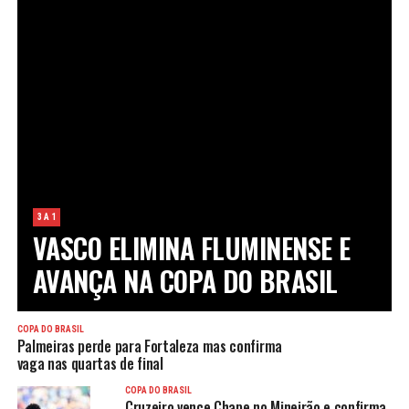
3 A 1
VASCO ELIMINA FLUMINENSE E
AVANÇA NA COPA DO BRASIL
COPA DO BRASIL
Palmeiras perde para Fortaleza mas confirma
vaga nas quartas de final
COPA DO BRASIL
Cruzeiro vence Chape no Mineirão e confirma